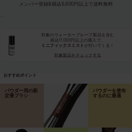
メンバー登録&税込6,600円以上で送料無料
対象のウォータープルーフ製品を含む
税込11,000円以上の購入で、
ミニフィックスミスト
が付いてくる！
対象製品をチェックする
おすすめポイント
パウダー用の新
パウダーを塗布
定番ブラシ
するのに最適