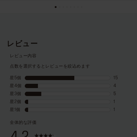
す。
す。
109
9
件
件
の
の
レ
レ
ビ
ビ
ュ
ュ
ー
ー