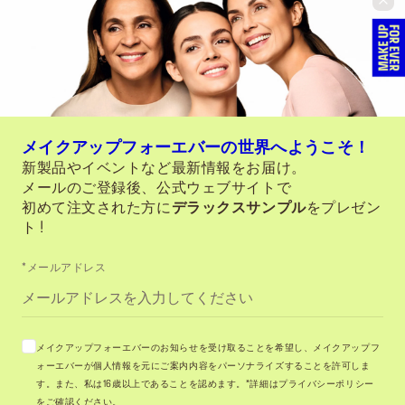
メイクアップフォーエバーの世界へようこそ！
新製品やイベントなど最新情報をお届け。
メールのご登録後、公式ウェブサイトで
初めて注文された方に
デラックスサンプル
をプレゼン
ト !
*メールアドレス
メイクアップフォーエバーのお知らせを受け取ることを希望し、メイクアップフ
ォーエバーが個人情報を元にご案内内容をパーソナライズすることを許可しま
す。また、私は16歳以上であることを認めます。*詳細はプライバシーポリシー
をご確認ください。