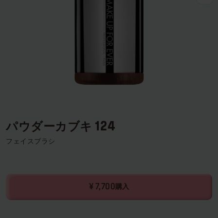
ログインまたはサインアップ
配達先
日本 (¥)
パウダーカブキ 124
フェイスブラシ
¥ 7,700
購入