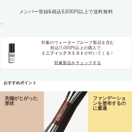
メンバー登録&税込6,600円以上で送料無料
対象のウォータープルーフ製品を含む
税込11,000円以上の購入で、
ミニフィックスミスト
が付いてくる！
対象製品をチェックする
おすすめポイント
先端がとがった
ファンデーショ
形状
ンを塗布するの
に最適