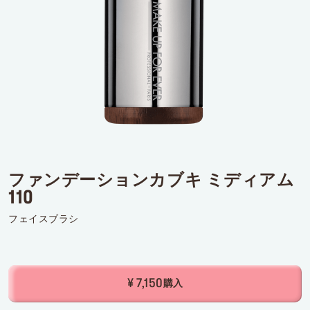
ログインまたはサインアップ
配達先
日本 (¥)
ファンデーションカブキ ミディアム
110
フェイスブラシ
¥ 7,150
購入