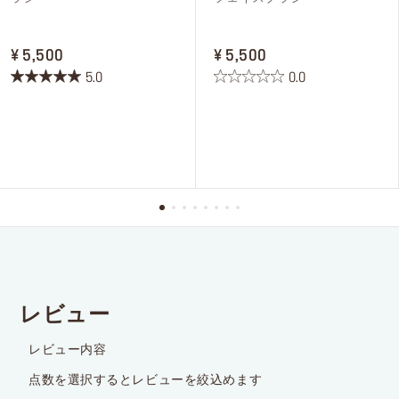
PRICE ¥ 5,500
PRICE ¥ 5,500
¥ 5,500
¥ 5,500
5.0
0.0
星
星
5.0
0.0
／
／
5
5
個
個
で
で
す。
す。
1
件
の
レ
ビ
ュ
ー