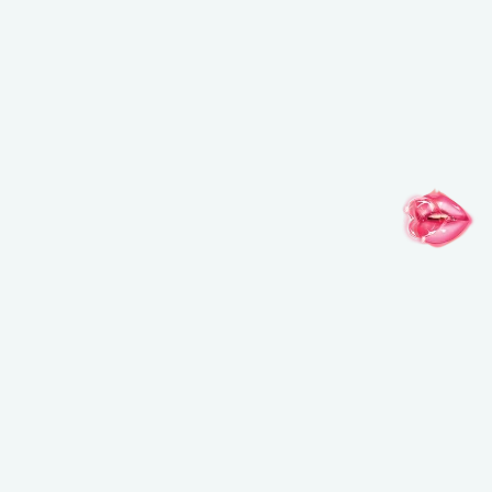
インスピレーションがここに
@MAKEUPFOREVERJAPAN
@MAKEUPFOREVERJAPAN
@MAKEUPFO