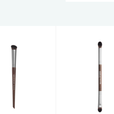
メイクアップフォーエバーの世界
こそ！
新製品やイベントなど最新情報をお届
メールのご登録後、公式ウェブサイト
初めて注文された方に
デラックスサン
プレゼント !