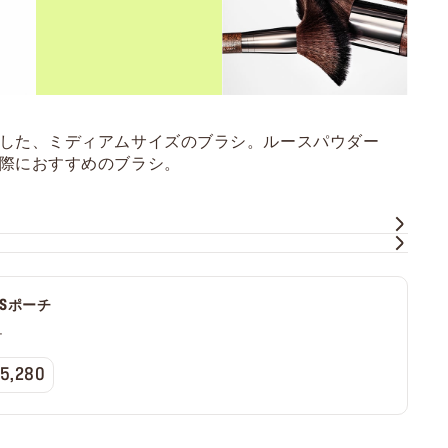
した、ミディアムサイズのブラシ。ルースパウダー
際におすすめのブラシ。
Y'Sポーチ
チ
 5,280