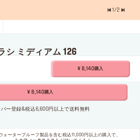
1
/
2
ョッピングバッグに入っているアイテムは
0.0
シ ミディアム 126
¥ 8,140
購入
¥ 8,140
購入
バー登録&税込6,600円以上で送料無料
ウォータープルーフ製品を含む
税込11,000円以上の購入で、