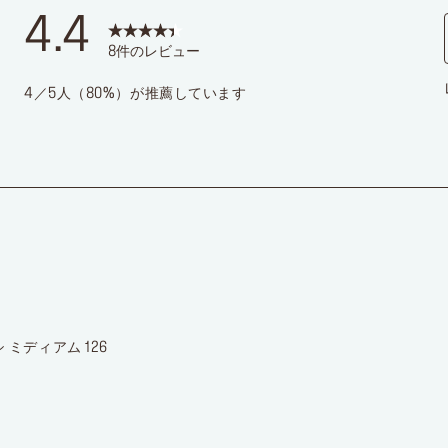
 ミディアム 126