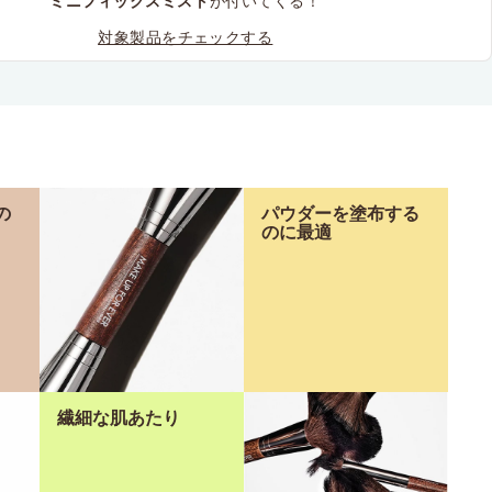
ミニフィックスミスト
が付いてくる！
対象製品をチェックする
の
パウダーを塗布する
のに最適
繊細な肌あたり