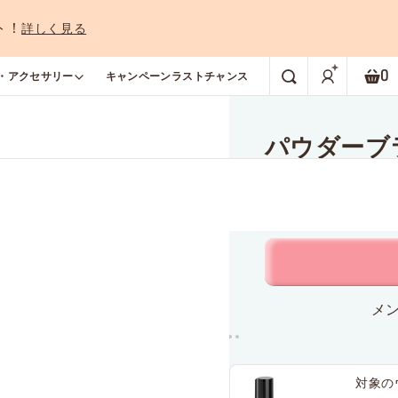
ト！
詳しく見る
0
・アクセサリー
キャンペーン
ラストチャンス
検索
シ
パウダーブラ
フェイスブラシ
メン
対象の