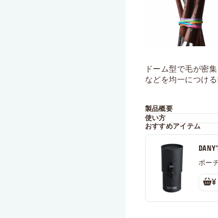
ドーム型で毛が密集
などを均一につける
製品概要
使い方
おすすめアイテム
DAN
ポー
¥