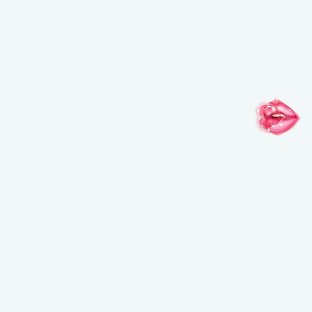
インスピレーションがここに
@MAKEUPFOREVERJAPAN
@MAKEUPFOREVERJAPAN
@MAKEUPFO