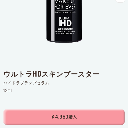
ログインまたはサインアップ
配達先
日本 (¥)
ウルトラHDスキンブースター
ハイドラプランプセラム
12ml
¥ 4,950
購入