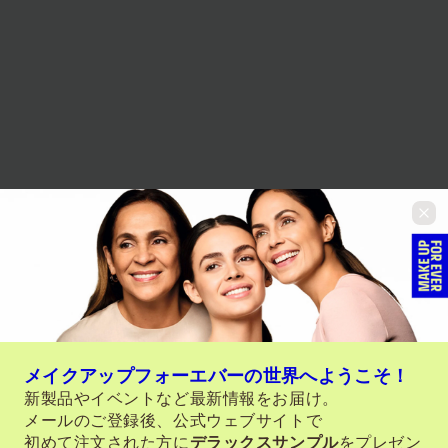
メイクアップフォーエバーの世界へようこそ！
新製品やイベントなど最新情報をお届け。
メールのご登録後、公式ウェブサイトで
初めて注文された方に
デラックスサンプル
をプレゼン