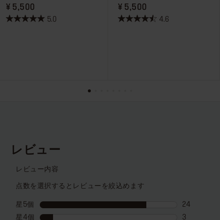
PRICE ¥ 5,500
PRICE ¥ 5,500
¥ 5,500
¥ 5,500
5.0
4.6
星
星
5.0
4.6
／
／
5
5
個
個
で
で
す。
す。
1
9
件
件
の
の
レ
レ
ビ
ビ
ュ
ュ
ー
ー