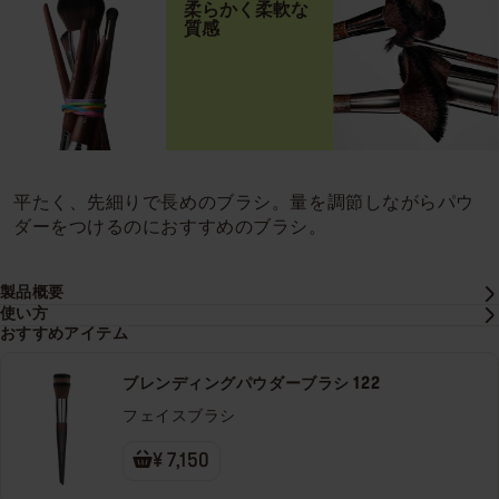
柔らかく柔軟な
質感
平たく、先細りで長めのブラシ。量を調節しながらパウ
ダーをつけるのにおすすめのブラシ。
製品概要
使い方
おすすめアイテム
ブレンディングパウダーブラシ 122
フェイスブラシ
¥ 7,150