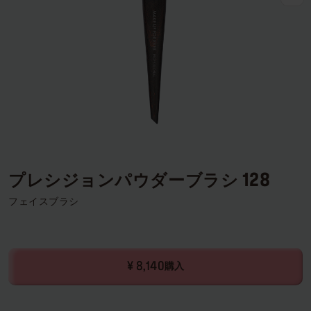
ログインまたはサインアップ
配達先
日本 (¥)
プレシジョンパウダーブラシ 128
フェイスブラシ
¥ 8,140
購入