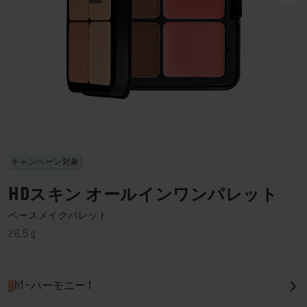
ログインまたはサインアップ
配達先
日本 (¥)
キャンペーン対象
HDスキン オールインワンパレット
ベースメイクパレット
26.5 g
h1 - ハーモニー 1