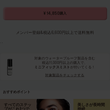
¥ 14,850
購入
メンバー登録&税込6,600円以上で送料無料
対象のウォータープルーフ製品を含む
税込11,000円以上の購入で、
ミニフィックスミスト
が付いてくる！
対象製品をチェックする
おすすめポイント
すべてのステッ
美しさが長時間
プがこれ1つで
持続