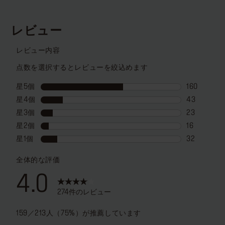
の
の
レ
レ
ビ
ビ
ュ
ュ
ー
ー