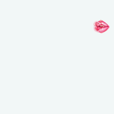
インスピレーションがここに
@MAKEUPFOREVERJAPAN
@MAKEUPFOREVERJAPAN
@MAKEUPFO