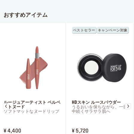
おすすめアイテム
ベストセラー
キャンペーン対象
ルージュアーティスト ベルベ
HDスキン ルースパウダー
ットヌード
うるおいを保ちながら、一日
ソフトマットなヌードリップ
中続くサラサラ肌へ
PRICE ¥ 4,400
PRICE ¥ 5,720
¥ 4,400
¥ 5,720