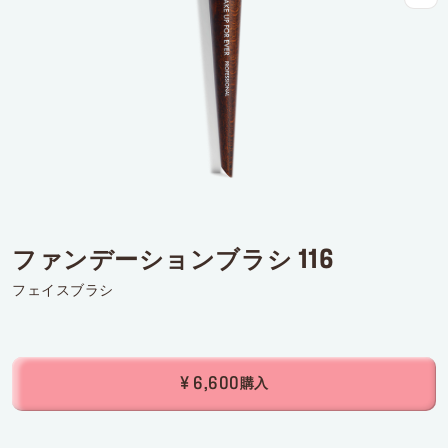
ログインまたはサインアップ
配達先
日本 (¥)
ファンデーションブラシ 116
フェイスブラシ
¥ 6,600
購入