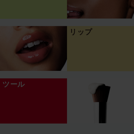
リップ
ツール