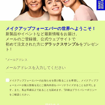
メイクアップフォーエバーの世界へようこそ！
新製品やイベントなど最新情報をお届け。
メールのご登録後、公式ウェブサイトで
初めて注文された方に
デラックスサンプル
をプレゼン
ト !
*メールアドレス
メイクアップフォーエバーのお知らせを受け取ることを希望し、メイクアップフ
ォーエバーが個人情報を元にご案内内容をパーソナライズすることを許可しま
す。また、私は16歳以上であることを認めます。*詳細はプライバシーポリシー
をご確認ください。