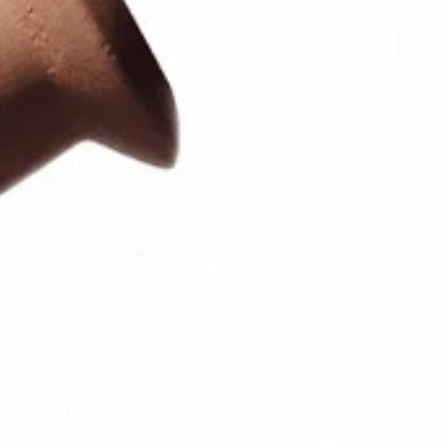
ログインまたはサインアップ
配達先
日本 (¥)